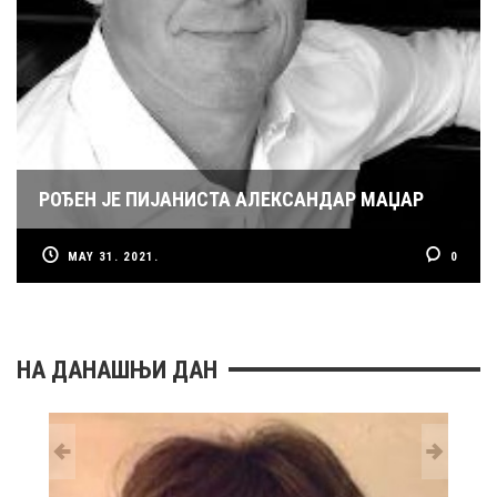
РОЂЕН ЈЕ ПИЈАНИСТА АЛЕКСАНДАР МАЏАР
MAY 31. 2021.
0
НА ДАНАШЊИ ДАН