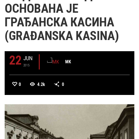
ОСНОВАНА ЈЕ
ГРАЂАНСКА КАСИНА
(GRAĐANSKA KASINA)
22
JUN
MK
2015
0
4.2k
0