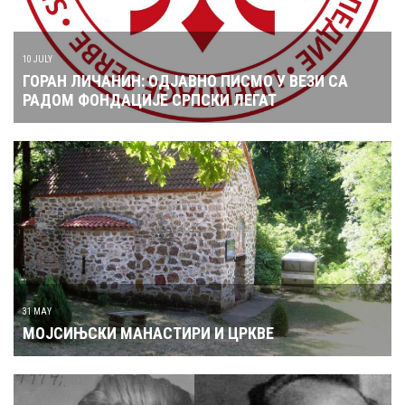
10 JULY
ГОРАН ЛИЧАНИН: ОДЈАВНО ПИСМО У ВЕЗИ СА
РАДОМ ФОНДАЦИЈЕ СРПСКИ ЛЕГАТ
31 MAY
МОЈСИЊСКИ МАНАСТИРИ И ЦРКВЕ