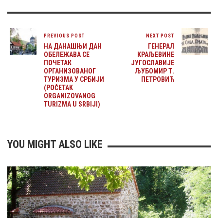
PREVIOUS POST
NEXT POST
НА ДАНАШЊИ ДАН
ГЕНЕРАЛ
ОБЕЛЕЖАВА СЕ
КРАЉЕВИНЕ
ПОЧЕТАК
ЈУГОСЛАВИЈЕ
ОРГАНИЗОВАНОГ
ЉУБОМИР Т.
ТУРИЗМА У СРБИЈИ
ПЕТРОВИЋ
(POČETAK
ORGANIZOVANOG
TURIZMA U SRBIJI)
YOU MIGHT ALSO LIKE