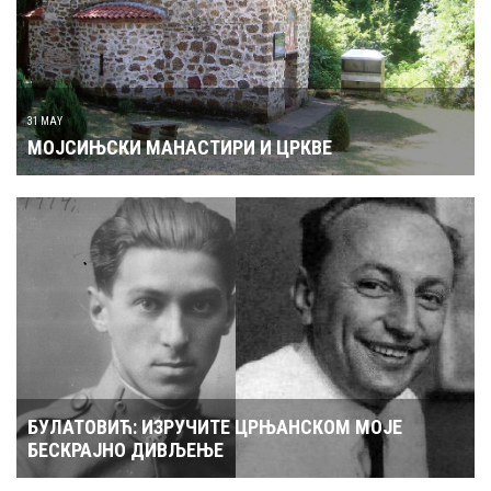
31 MAY
МОЈСИЊСКИ МАНАСТИРИ И ЦРКВЕ
БУЛАТОВИЋ: ИЗРУЧИТЕ ЦРЊАНСКОМ МОЈЕ
БЕСКРАЈНО ДИВЉЕЊЕ