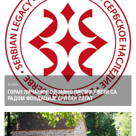
10 JULY
ГОРАН ЛИЧАНИН: ОДЈАВНО ПИСМО У ВЕЗИ СА
РАДОМ ФОНДАЦИЈЕ СРПСКИ ЛЕГАТ