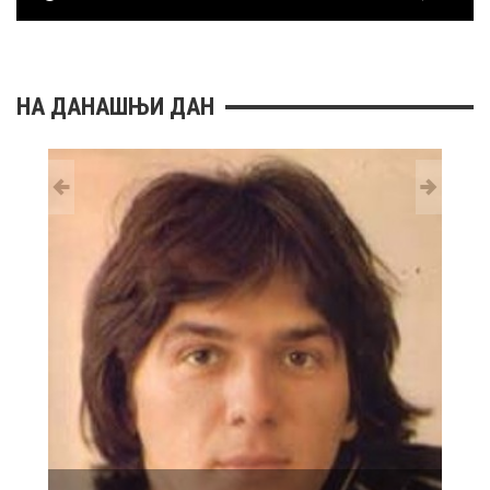
НА ДАНАШЊИ ДАН
29 MAY
РОЂ