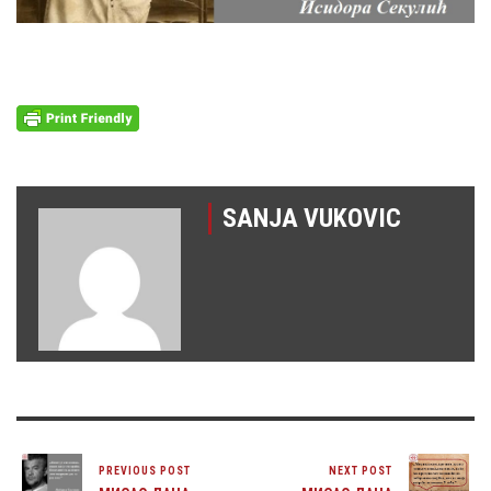
SANJA VUKOVIC
PREVIOUS POST
NEXT POST