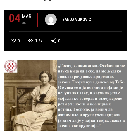
04
MAR
SANJA VUKOVIC
2021
0
1.3k
0