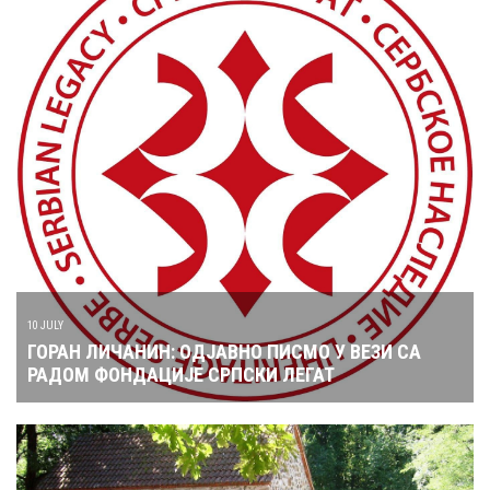
10 JULY
ГОРАН ЛИЧАНИН: ОДЈАВНО ПИСМО У ВЕЗИ СА
РАДОМ ФОНДАЦИЈЕ СРПСКИ ЛЕГАТ