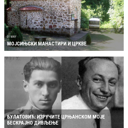
31 MAY
МОЈСИЊСКИ МАНАСТИРИ И ЦРКВЕ
БУЛАТОВИЋ: ИЗРУЧИТЕ ЦРЊАНСКОМ МОЈЕ
БЕСКРАЈНО ДИВЉЕЊЕ