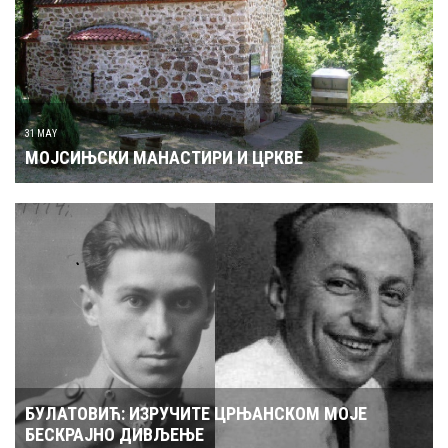
31 MAY
МОЈСИЊСКИ МАНАСТИРИ И ЦРКВЕ
БУЛАТОВИЋ: ИЗРУЧИТЕ ЦРЊАНСКОМ МОЈЕ
БЕСКРАЈНО ДИВЉЕЊЕ