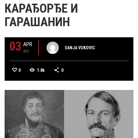
КАРАЂОРЂЕ И
ГАРАШАНИН
03
APR
SANJA VUKOVIC
2021
0
1.8k
0