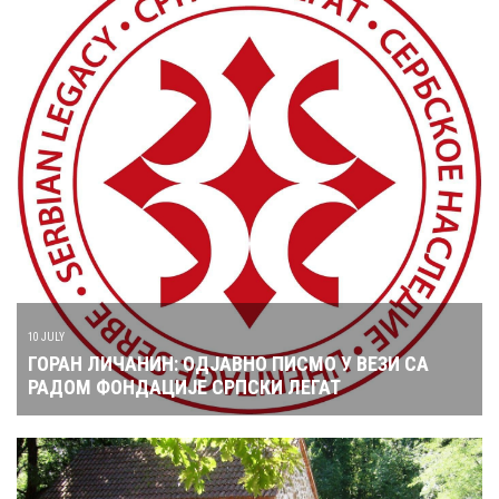
10 JULY
ГОРАН ЛИЧАНИН: ОДЈАВНО ПИСМО У ВЕЗИ СА
РАДОМ ФОНДАЦИЈЕ СРПСКИ ЛЕГАТ