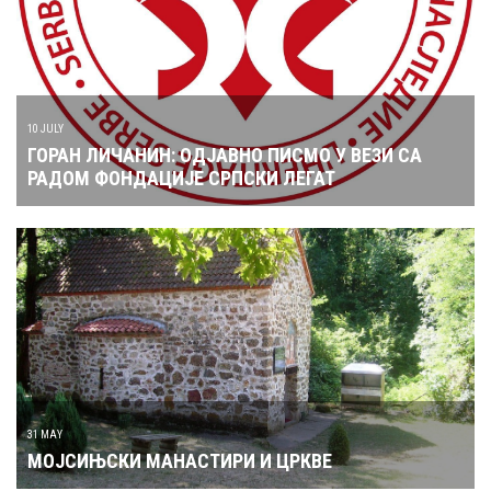
10 JULY
ГОРАН ЛИЧАНИН: ОДЈАВНО ПИСМО У ВЕЗИ СА
РАДОМ ФОНДАЦИЈЕ СРПСКИ ЛЕГАТ
31 MAY
МОЈСИЊСКИ МАНАСТИРИ И ЦРКВЕ