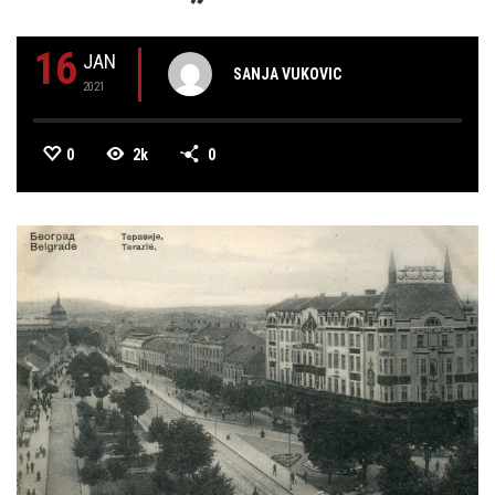
16
JAN
SANJA VUKOVIC
2021
0
2k
0