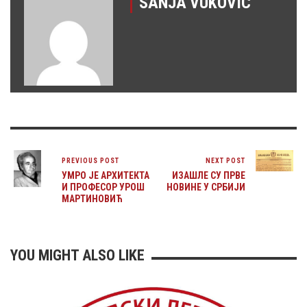
SANJA VUKOVIC
PREVIOUS POST
NEXT POST
УМРО ЈЕ АРХИТЕКТА
ИЗАШЛЕ СУ ПРВЕ
И ПРОФЕСОР УРОШ
НОВИНЕ У СРБИЈИ
МАРТИНОВИЋ
YOU MIGHT ALSO LIKE