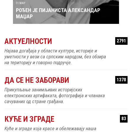
31 MAY
30 MAY
РОЂЕН ЈЕ ПИЈАНИСТА АЛЕКСАНДАР
РОЂ
МАЏАР
АКТУЕЛНОСТИ
2791
Најава догађаја у области културе, историје и
уметности у вези са српским народом, без обзира
на територију и говорно подручје.
ДА СЕ НЕ ЗАБОРАВИ
1378
Прикупљање занимљивих историјских
електронских артифаката, фотографија и чланака
сачуваних од стране грађана.
КУЋЕ И ЗГРАДЕ
83
Куће и зграде која красе и обележавају наша