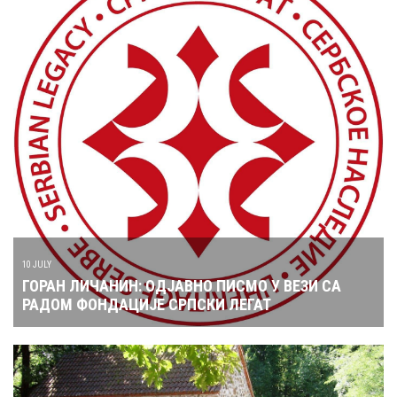
10 JULY
ГОРАН ЛИЧАНИН: ОДЈАВНО ПИСМО У ВЕЗИ СА
РАДОМ ФОНДАЦИЈЕ СРПСКИ ЛЕГАТ