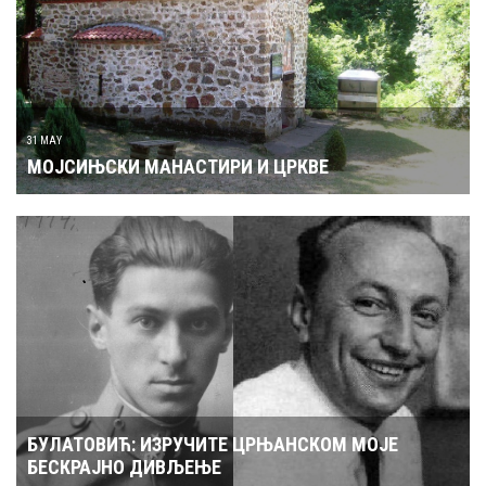
31 MAY
МОЈСИЊСКИ МАНАСТИРИ И ЦРКВЕ
БУЛАТОВИЋ: ИЗРУЧИТЕ ЦРЊАНСКОМ МОЈЕ
БЕСКРАЈНО ДИВЉЕЊЕ