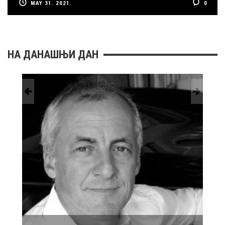
MAY 31. 2021.
0
НА ДАНАШЊИ ДАН
АТИЋ