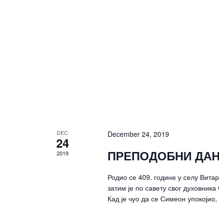
DEC
December 24, 2019
24
ПРЕПОДОБНИ ДАН
2019
Родио се 409. године у селу Вита
затим је по савету свог духовник
Кад је чуо да се Симеон упокојио,