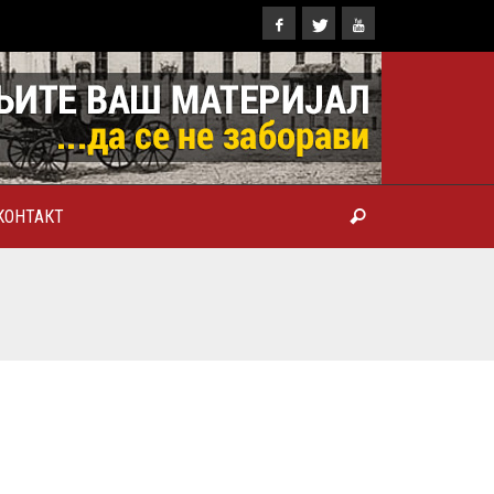
КОНТАКТ
ТРОПОЛИТ КАРЛОВАЧКИ И
ТРИЈАРХ СРПСКИ ГЕОРГИЈЕ
РАНКОВИЋ), ПРВОЈЕРАРХ И
БРОТВОР