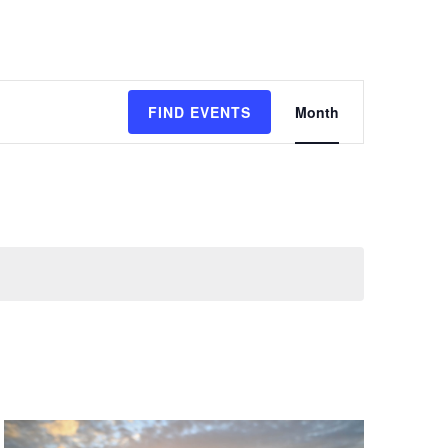
Event
FIND EVENTS
Month
Views
Navigation