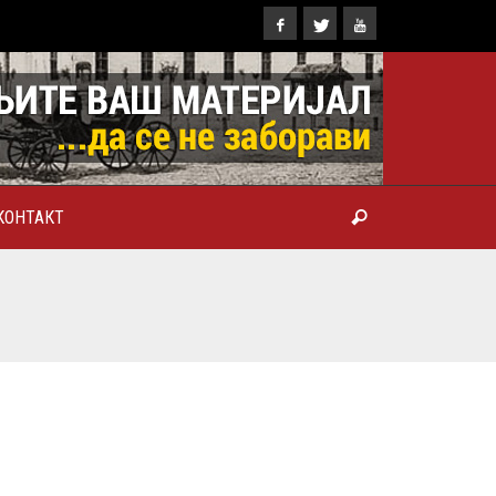
КОНТАКТ
ТРОПОЛИТ КАРЛОВАЧКИ И
ТРИЈАРХ СРПСКИ ГЕОРГИЈЕ
РАНКОВИЋ), ПРВОЈЕРАРХ И
БРОТВОР