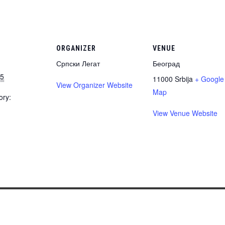
ORGANIZER
VENUE
Српски Легат
Београд
15
11000
Srbija
+ Google
View Organizer Website
Map
ory:
View Venue Website