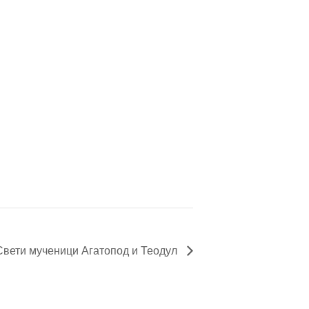
ети мученици Агатопод и Теодул