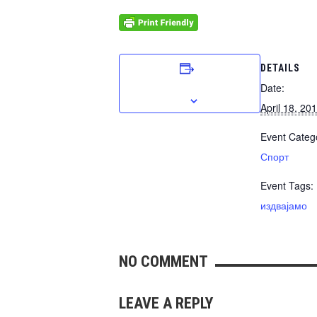
DETAILS
ADD TO CALENDAR
Date:
April 18, 20
Event Categ
Спорт
Event Tags:
издвајамо
NO COMMENT
LEAVE A REPLY