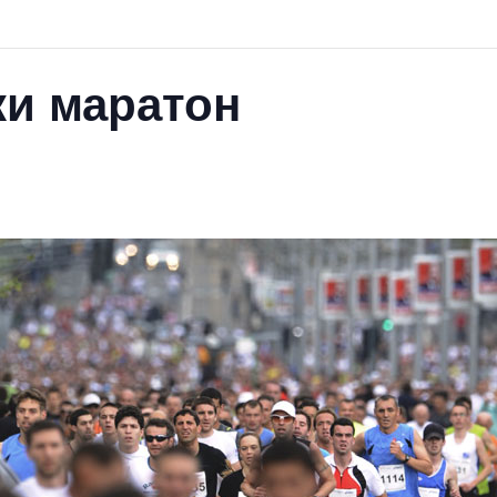
ки маратон