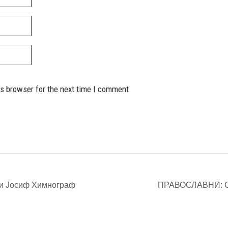
is browser for the next time I comment.
 Јосиф Химнограф
ПРАВОСЛАВНИ: Св