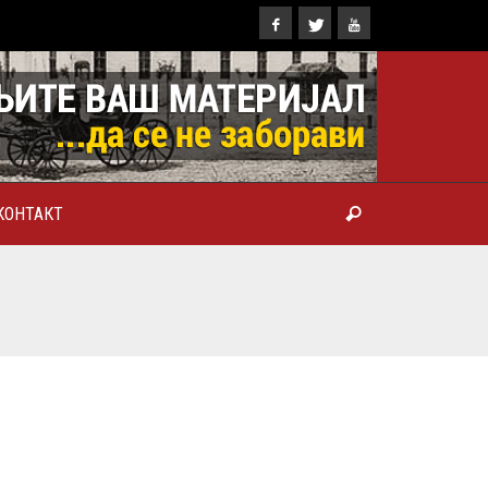
КОНТАКТ
ТРОПОЛИТ КАРЛОВАЧКИ И
ТРИЈАРХ СРПСКИ ГЕОРГИЈЕ
РАНКОВИЋ), ПРВОЈЕРАРХ И
БРОТВОР