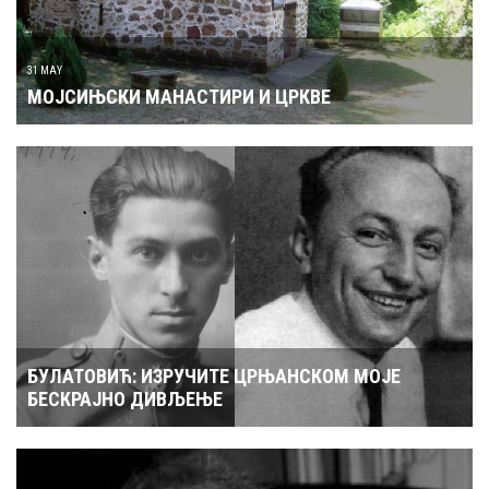
31 MAY
МОЈСИЊСКИ МАНАСТИРИ И ЦРКВЕ
БУЛАТОВИЋ: ИЗРУЧИТЕ ЦРЊАНСКОМ МОЈЕ
БЕСКРАЈНО ДИВЉЕЊЕ