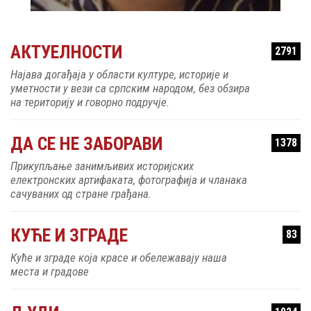
АКТУЕЛНОСТИ
2791
Најава догађаја у области културе, историје и
уметности у вези са српским народом, без обзира
на територију и говорно подручје.
ДА СЕ НЕ ЗАБОРАВИ
1378
Прикупљање занимљивих историјских
електронских артифаката, фотографија и чланака
сачуваних од стране грађана.
КУЋЕ И ЗГРАДЕ
83
Куће и зграде која красе и обележавају наша
места и градове