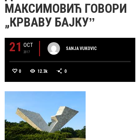
МАКСИМОВИЋ ГОВОРИ
„КРВАВУ БАЈКУˮ
21
OCT
SANJA VUKOVIC
2017
0
12.3k
0