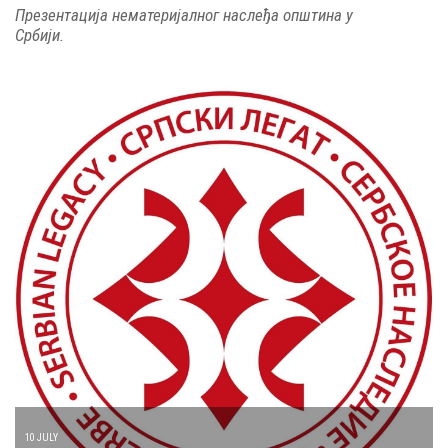
Презентација нематеријалног наслеђа општина у
Србији.
10 JULY