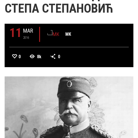
СТЕПА СТЕПАНОВИЋ
11
MAR
MK
2016
0
8k
0