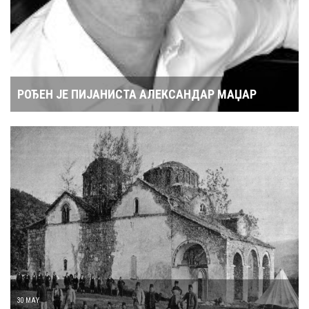
РОЂЕН ЈЕ ПИЈАНИСТА АЛЕКСАНДАР МАЏАР
30 MAY