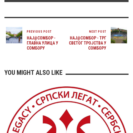
PREVIOUS POST
NEXT POST
НАЈ@СОМБОР -
НАЈ@СОМБОР - ТРГ
ГЛАВНА УЛИЦА У
СВЕТОГ ТРОЈСТВА У
СОМБОРУ
СОМБОРУ
YOU MIGHT ALSO LIKE